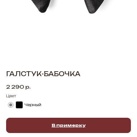
ГАЛСТУК-БАБОЧКА
2 290
р.
Цвет
Черный
В примерку